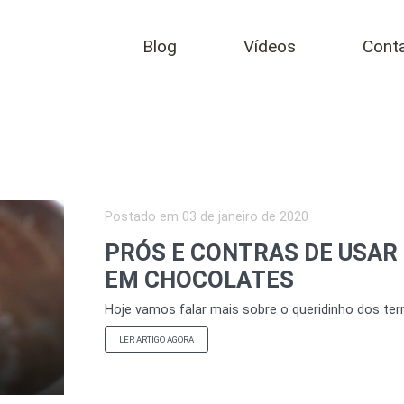
Blog
Vídeos
Cont
Postado em
03 de janeiro de 2020
PRÓS E CONTRAS DE USAR
EM CHOCOLATES
Hoje vamos falar mais sobre o queridinho dos te
LER ARTIGO AGORA