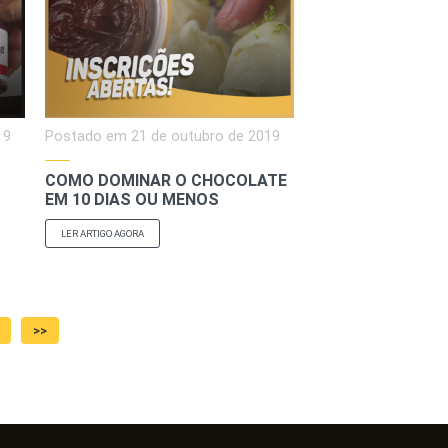
19
Postado em
21 de outubro de 2019
COMO DOMINAR O CHOCOLATE
EM 10 DIAS OU MENOS
LER ARTIGO AGORA
>>