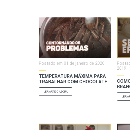
Postado em
01 de janeiro de 2020
Posta
2019
TEMPERATURA MÁXIMA PARA
COMO
TRABALHAR COM CHOCOLATE
BRAN
LER ARTIGO AGORA
LER A