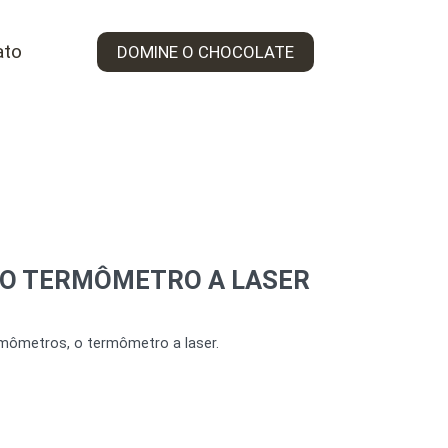
ato
DOMINE O CHOCOLATE
 O TERMÔMETRO A LASER
rmômetros, o termômetro a laser.