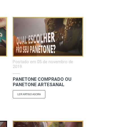
Postado em
05 de novembro de
2019
PANETONE COMPRADO OU
PANETONE ARTESANAL
LER ARTIGO AGORA