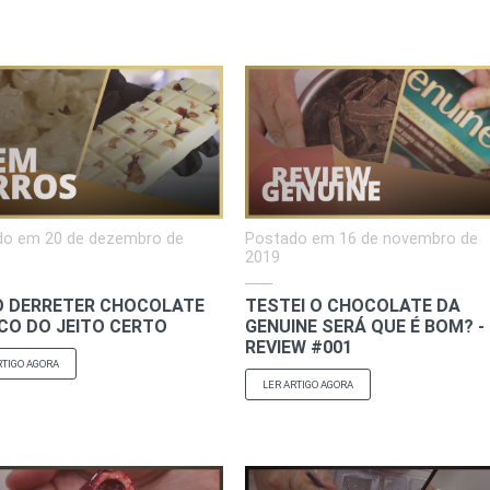
do em
20 de dezembro de
Postado em
16 de novembro de
2019
 DERRETER CHOCOLATE
TESTEI O CHOCOLATE DA
CO DO JEITO CERTO
GENUINE SERÁ QUE É BOM? -
REVIEW #001
RTIGO AGORA
LER ARTIGO AGORA