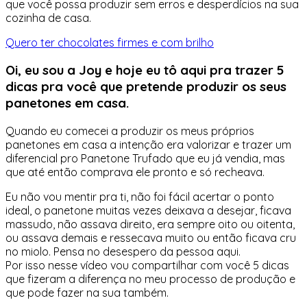
que você possa produzir sem erros e desperdícios na sua
cozinha de casa.
Quero ter chocolates firmes e com brilho
Oi, eu sou a Joy e hoje eu tô aqui pra trazer 5
dicas pra você que pretende produzir os seus
panetones em casa.
Quando eu comecei a produzir os meus próprios
panetones em casa a intenção era valorizar e trazer um
diferencial pro Panetone Trufado que eu já vendia, mas
que até então comprava ele pronto e só recheava.
Eu não vou mentir pra ti, não foi fácil acertar o ponto
ideal, o panetone muitas vezes deixava a desejar, ficava
massudo, não assava direito, era sempre oito ou oitenta,
ou assava demais e ressecava muito ou então ficava cru
no miolo. Pensa no desespero da pessoa aqui.
Por isso nesse vídeo vou compartilhar com você 5 dicas
que fizeram a diferença no meu processo de produção e
que pode fazer na sua também.