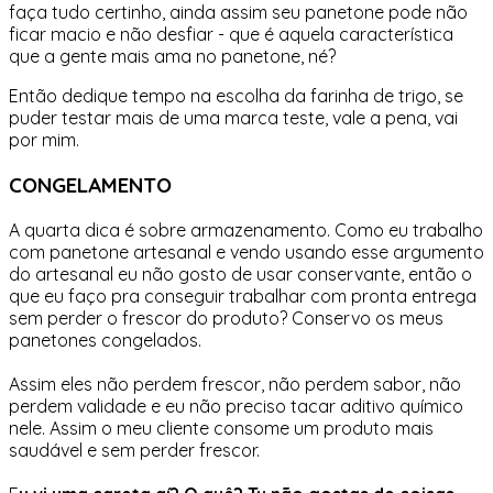
faça tudo certinho, ainda assim seu panetone pode não
ficar macio e não desfiar - que é aquela característica
que a gente mais ama no panetone, né?
Então dedique tempo na escolha da farinha de trigo, se
puder testar mais de uma marca teste, vale a pena, vai
por mim.
CONGELAMENTO
A quarta dica é sobre armazenamento. Como eu trabalho
com panetone artesanal e vendo usando esse argumento
do artesanal eu não gosto de usar conservante, então o
que eu faço pra conseguir trabalhar com pronta entrega
sem perder o frescor do produto? Conservo os meus
panetones congelados.
Assim eles não perdem frescor, não perdem sabor, não
perdem validade e eu não preciso tacar aditivo químico
nele. Assim o meu cliente consome um produto mais
saudável e sem perder frescor.