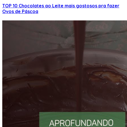
TOP 10 Chocolates ao Leite mais gostosos pra fazer
Ovos de Páscoa