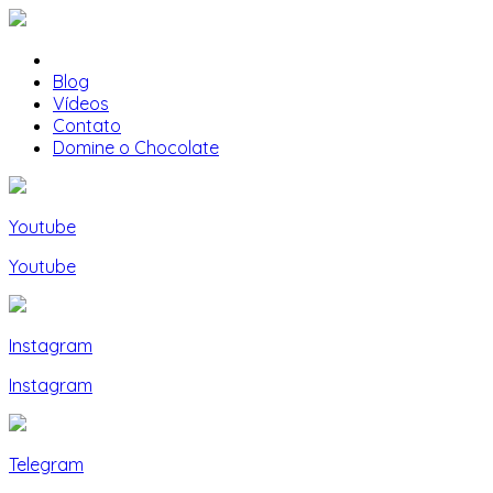
Blog
Vídeos
Contato
Domine o Chocolate
Youtube
Youtube
Instagram
Instagram
Telegram