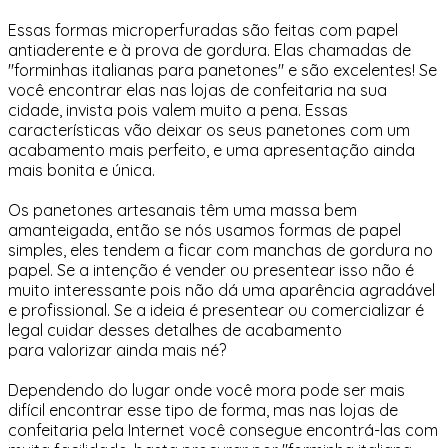
Essas formas microperfuradas são feitas com papel
antiaderente e à prova de gordura. Elas chamadas de
"forminhas italianas para panetones" e são excelentes! Se
você encontrar elas nas lojas de confeitaria na sua
cidade, invista pois valem muito a pena. Essas
características vão deixar os seus panetones com um
acabamento mais perfeito, e uma apresentação ainda
mais bonita e única.
Os panetones artesanais têm uma massa bem
amanteigada, então se nós usamos formas de papel
simples, eles tendem a ficar com manchas de gordura no
papel. Se a intenção é vender ou presentear isso não é
muito interessante pois não dá uma aparência agradável
e profissional. Se a ideia é presentear ou comercializar é
legal cuidar desses detalhes de acabamento
para valorizar ainda mais né?
Dependendo do lugar onde você mora pode ser mais
difícil encontrar esse tipo de forma, mas nas lojas de
confeitaria pela Internet você consegue encontrá-las com