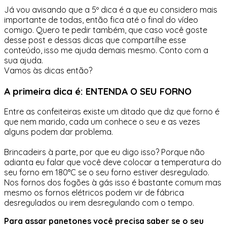
Já vou avisando que a 5º dica é a que eu considero mais
importante de todas, então fica até o final do vídeo
comigo. Quero te pedir também, que caso você goste
desse post e dessas dicas que compartilhe esse
conteúdo, isso me ajuda demais mesmo. Conto com a
sua ajuda.
Vamos às dicas então?
A primeira dica é: ENTENDA O SEU FORNO
Entre as confeiteiras existe um ditado que diz que forno é
que nem marido, cada um conhece o seu e as vezes
alguns podem dar problema.
Brincadeirs à parte, por que eu digo isso? Porque não
adianta eu falar que você deve colocar a temperatura do
seu forno em 180°C se o seu forno estiver desregulado.
Nos fornos dos fogões à gás isso é bastante comum mas
mesmo os fornos elétricos podem vir de fábrica
desregulados ou irem desregulando com o tempo.
Para assar panetones você precisa saber se o seu