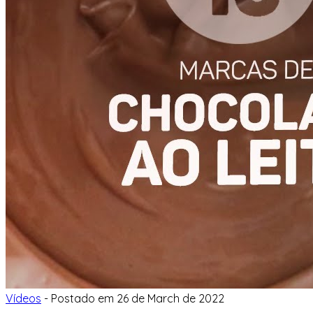
Vídeos
-
Postado em
26 de March de 2022