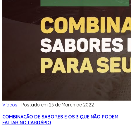
Vídeos
-
Postado em
23 de March de 2022
COMBINAÇÃO DE SABORES E OS 3 QUE NÃO PODEM
FALTAR NO CARDÁPIO