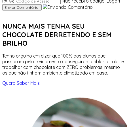
PARA:
Não recebi o código!
Logar!
Enviar Comentário!
NUNCA MAIS TENHA SEU
CHOCOLATE DERRETENDO
E SEM
BRILHO
Tenho orgulho em dizer que 100% dos alunos que
passaram pelo treinamento conseguiram driblar o calor e
trabalhar com chocolate com ZERO problemas, mesmo
os que não tinham ambiente climatizado em casa.
Quero Saber Mais