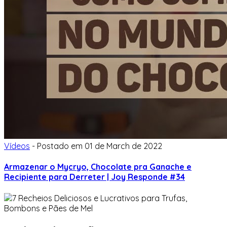
Vídeos
-
Postado em
01 de March de 2022
Armazenar o Mycryo, Chocolate pra Ganache e
Recipiente para Derreter | Joy Responde #34