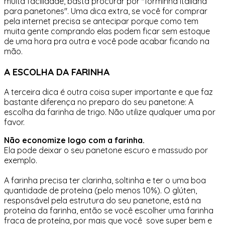
muita facilidade, basta procurar por "forminha italiana
para panetones". Uma dica extra, se você for comprar
pela internet precisa se antecipar porque como tem
muita gente comprando elas podem ficar sem estoque
de uma hora pra outra e você pode acabar ficando na
mão.
A ESCOLHA DA FARINHA
A terceira dica é outra coisa super importante e que faz
bastante diferença no preparo do seu panetone: A
escolha da farinha de trigo. Não utilize qualquer uma por
favor.
Não economize logo com a farinha.
Ela pode deixar o seu panetone escuro e massudo por
exemplo.
A farinha precisa ter clarinha, soltinha e ter o uma boa
quantidade de proteína (pelo menos 10%). O glúten,
responsável pela estrutura do seu panetone, está na
proteína da farinha, então se você escolher uma farinha
fraca de proteína, por mais que você sove super bem e