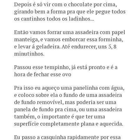
Depois é só vir com o chocolate por cima,
girando bem a forma pra que ele pegue todos
os cantinhos todos os ladinhos...
Então vamos forrar uma assadeira com papel
manteiga, e vamos emborcar essa forminha,
e levar á geladeira. Até endurecer, uns 5, 8
minutinhos.
Passou esse tempinho, já está pronto e é a
hora de fechar esse ovo
Pra isso eu aqueço uma panelinha com água,
e coloco sobre ela o fundo de uma assadeira
de fundo removível, mas poderia ser uma
panela de fundo pra cima, ou uma assadeira
também, o importante é que ter uma
superfície completamente plana e aquecida.
Eu passo a casquinha rapidamente por essa