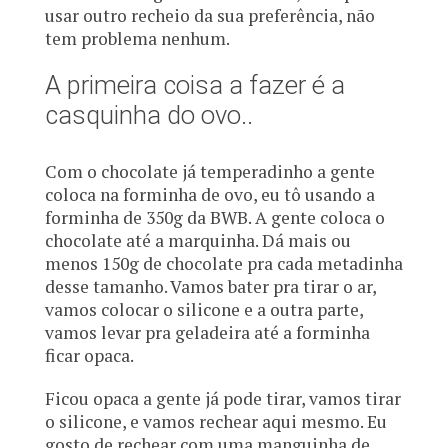
usar outro recheio da sua preferência, não
tem problema nenhum.
A primeira coisa a fazer é a
casquinha do ovo..
Com o chocolate já temperadinho a gente
coloca na forminha de ovo, eu tô usando a
forminha de 350g da BWB. A gente coloca o
chocolate até a marquinha. Dá mais ou
menos 150g de chocolate pra cada metadinha
desse tamanho. Vamos bater pra tirar o ar,
vamos colocar o silicone e a outra parte,
vamos levar pra geladeira até a forminha
ficar opaca.
Ficou opaca a gente já pode tirar, vamos tirar
o silicone, e vamos rechear aqui mesmo. Eu
gosto de rechear com uma manguinha de