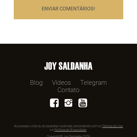
ENVIAR COMENTÁRIOS!
Blog
Vídeos
Telegram
Contato
Ao acessar o site ou se cadastrar você está concordando com os
Termos de Uso
e a
Política de Privacidade
.
Copyright © Joy Saldanha 2026