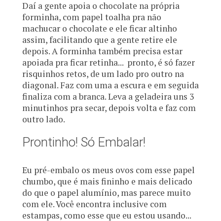
Daí a gente apoia o chocolate na própria
forminha, com papel toalha pra não
machucar o chocolate e ele ficar altinho
assim, facilitando que a gente retire ele
depois. A forminha também precisa estar
apoiada pra ficar retinha... pronto, é só fazer
risquinhos retos, de um lado pro outro na
diagonal. Faz com uma a escura e em seguida
finaliza com a branca. Leva a geladeira uns 3
minutinhos pra secar, depois volta e faz com
outro lado.
Prontinho! Só Embalar!
Eu pré-embalo os meus ovos com esse papel
chumbo, que é mais fininho e mais delicado
do que o papel alumínio, mas parece muito
com ele. Você encontra inclusive com
estampas, como esse que eu estou usando...