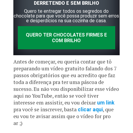
DERRETENDO E SEM BRILHO
Quero te entregar todos os segredos do
chocolate para que você possa produzir sem erros
e desperdícios na sua cozinha de casa.
QUERO TER CHOCOLATES FIRMES E
COM BRILHO
Antes de começar, eu queria contar que tô
preparando um vídeo gratuito falando dos 7
passos obrigatórios que eu acredito que faz
toda a diferença pra ter uma páscoa de
sucesso. Eu não vou disponibilizar esse vídeo
aqui no YouTube, então se você tiver
interesse em assistir, eu vou deixar
um link
pra você se inscrever, basta
, que
clicar aqui
eu vou te avisar assim que o vídeo for pro
ar ;)