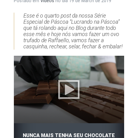
Postado em
Vídeos
no dia
19 de March de 2019
Esse é o quarto post da nossa Série
Especial de Páscoa “Lucrando na Páscoa”
que tá rolando aqui no Blog durante todo
esse mês e hoje nós vamos fazer um ovo
trufado de Raffaello, vamos fazer a
casquinha, rechear, selar, fechar & embalar!
NUNCA MAIS TENHA SEU CHOCOLATE