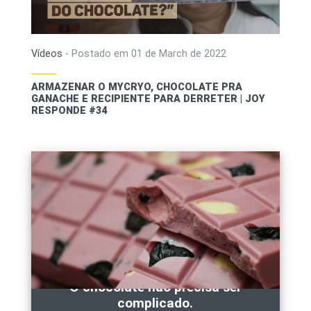
Vídeos
-
Postado em
01 de March de 2022
ARMAZENAR O MYCRYO, CHOCOLATE PRA
GANACHE E RECIPIENTE PARA DERRETER | JOY
RESPONDE #34
O chocolate não precisa ser
complicado.