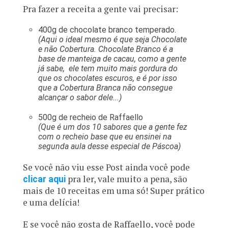
Pra fazer a receita a gente vai precisar:
400g de chocolate branco temperado.
(Aqui o ideal mesmo é que seja Chocolate
e não Cobertura. Chocolate Branco é a
base de manteiga de cacau, como a gente
já sabe, ele tem muito mais gordura do
que os chocolates escuros, e é por isso
que a Cobertura Branca não consegue
alcançar o sabor dele...)
500g de recheio de Raffaello
(Que é um dos 10 sabores que a gente fez
com o recheio base que eu ensinei na
segunda aula desse especial de Páscoa)
Se você não viu esse Post ainda você pode
pra ler, vale muito a pena, são
clicar aqui
mais de 10 receitas em uma só! Super prático
e uma delícia!
E se você não gosta de Raffaello, você pode