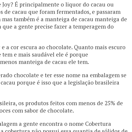
e Joy? É principalmente o liquor do cacau ou
ãos de cacau que foram fermentados, e passaram
m mas também é a manteiga de cacau manteiga de
ra que a gente precise fazer a temperagem do
 e a cor escura ao chocolate. Quanto mais escuro
e tem e mais saudável ele é porque
menos manteiga de cacau ele tem.
erado chocolate e ter esse nome na embalagem se
cacau porque é isso que a legislação brasileira
sileira, os produtos feitos com menos de 25% de
doces com sabor de chocolate.
balagem a gente encontra o nome Cobertura
a cobertura não possui essa quantia de sólidos de