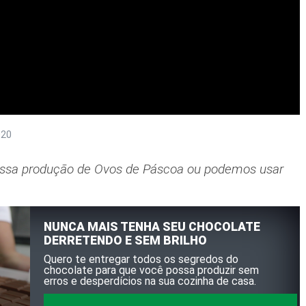
020
nossa produção de Ovos de Páscoa ou podemos usar
NUNCA MAIS TENHA SEU CHOCOLATE
DERRETENDO E SEM BRILHO
Quero te entregar todos os segredos do
chocolate para que você possa produzir sem
erros e desperdícios na sua cozinha de casa.