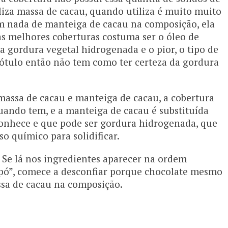
iliza massa de cacau, quando utiliza é muito muito
m nada de manteiga de cacau na composição, ela
as melhores coberturas costuma ser o óleo de
 gordura vegetal hidrogenada e o pior, o tipo de
ótulo então não tem como ter certeza da gordura
massa de cacau e manteiga de cacau, a cobertura
ando tem, e a manteiga de cacau é substituída
onhece e que pode ser gordura hidrogenada, que
o químico para solidificar.
. Se lá nos ingredientes aparecer na ordem
 pó”, comece a desconfiar porque chocolate mesmo
ssa de cacau na composição.