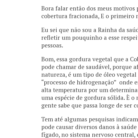
Bora falar então dos meus motivos 
cobertura fracionada, E o primeiro
Eu sei que não sou a Rainha da saúde
refletir um pouquinho a esse respe
pessoas.
Bom, essa gordura vegetal que a Cob
pode chamar de saudável, porque af
natureza, é um tipo de óleo veget
“processo de hidrogenação” onde es
alta temperatura por um determina
uma espécie de gordura sólida. È o
gente sabe que passa longe de ser 
Tem até algumas pesquisas indicam q
pode causar diversos danos à saúde
fígado, no sistema nervoso central,