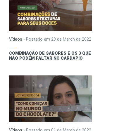
Vídeos
-
Postado em
23 de March de 2022
COMBINAÇÃO DE SABORES E OS 3 QUE
NÃO PODEM FALTAR NO CARDÁPIO
Vídeos
-
Postado em
01 de March de 2022