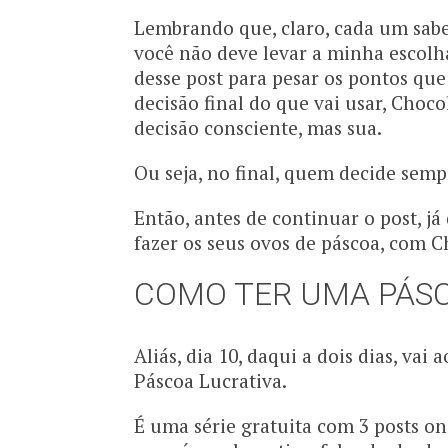
Lembrando que, claro, cada um sabe
você não deve levar a minha escolh
desse post para pesar os pontos qu
decisão final do que vai usar, Cho
decisão consciente, mas sua.
Ou seja, no final, quem decide semp
Então, antes de continuar o post, 
fazer os seus ovos de páscoa, com
COMO TER UMA PÁS
Aliás, dia 10, daqui a dois dias, va
Páscoa Lucrativa.
É uma série gratuita com 3 posts o