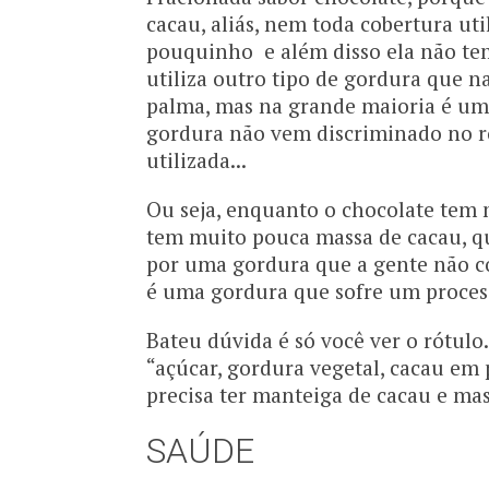
cacau, aliás, nem toda cobertura ut
pouquinho e além disso ela não te
utiliza outro tipo de gordura que n
palma, mas na grande maioria é uma
gordura não vem discriminado no r
utilizada...
Ou seja, enquanto o chocolate tem 
tem muito pouca massa de cacau, qu
por uma gordura que a gente não c
é uma gordura que sofre um process
Bateu dúvida é só você ver o rótulo
“açúcar, gordura vegetal, cacau em
precisa ter manteiga de cacau e ma
SAÚDE