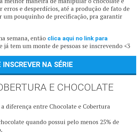
e a melhor maneira de manipular o chocolate e
r erros e desperdícios, até a produção de fato de
r um pouquinho de precificação, pra garantir
 uma semana, então
clica aqui no link para
 e já tem um monte de pessoas se inscrevendo <3
 INSCREVER NA SÉRIE
COBERTURA E CHOCOLATE
 a diferença entre Chocolate e Cobertura
chocolate quando possui pelo menos 25% de
o.