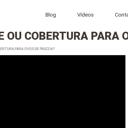
Blog
Vídeos
Cont
 OU COBERTURA PARA O
ERTURA PARA OVOS DE PÁSCOA?