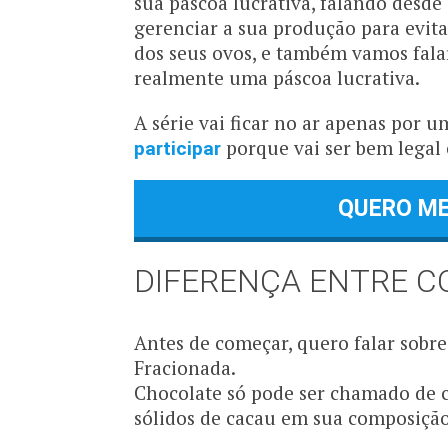
sua páscoa lucrativa, falando desd
gerenciar a sua produção para evita
dos seus ovos, e também vamos fala
realmente uma páscoa lucrativa.
A série vai ficar no ar apenas por
porque vai ser bem legal
participar
QUERO ME
DIFERENÇA ENTRE 
Antes de começar, quero falar sobre
Fracionada.
Chocolate só pode ser chamado de 
sólidos de cacau em sua composiçã