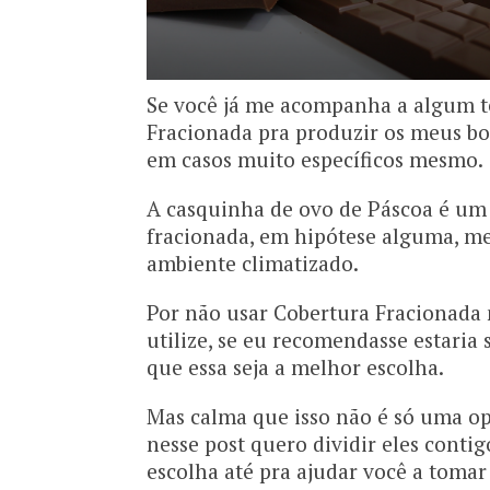
Se você já me acompanha a algum te
Fracionada pra produzir os meus bo
em casos muito específicos mesmo.
A casquinha de ovo de Páscoa é um
fracionada, em hipótese alguma, m
ambiente climatizado.
Por não usar Cobertura Fracionada
utilize, se eu recomendasse estaria
que essa seja a melhor escolha.
Mas calma que isso não é só uma op
nesse post quero dividir eles conti
escolha até pra ajudar você a tomar