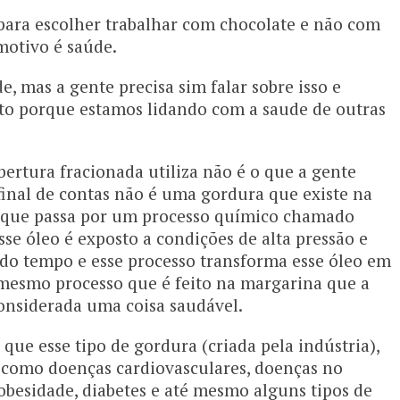
para escolher trabalhar com chocolate e não com
 motivo é saúde.
, mas a gente precisa sim falar sobre isso e
ito porque estamos lidando com a saude de outras
ertura fracionada utiliza não é o que a gente
inal de contas não é uma gordura que existe na
al que passa por um processo químico chamado
se óleo é exposto a condições de alta pressão e
do tempo e esse processo transforma esse óleo em
 mesmo processo que é feito na margarina que a
considerada uma coisa saudável.
ue esse tipo de gordura (criada pela indústria),
 como doenças cardiovasculares, doenças no
 obesidade, diabetes e até mesmo alguns tipos de