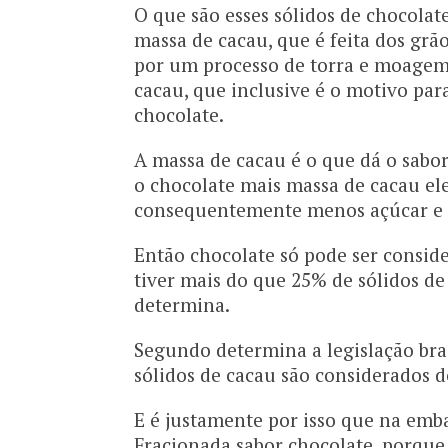
O que são esses sólidos de chocolat
massa de cacau, que é feita dos gr
por um processo de torra e moage
cacau, que inclusive é o motivo pa
chocolate.
A massa de cacau é o que dá o sabor
o chocolate mais massa de cacau el
consequentemente menos açúcar e 
Então chocolate só pode ser consid
tiver mais do que 25% de sólidos de 
determina.
Segundo determina a legislação bra
sólidos de cacau são considerados 
E é justamente por isso que na em
Fracionada sabor chocolate, porque 