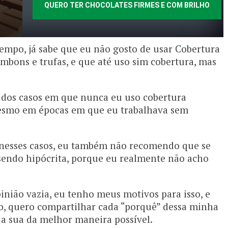
QUERO TER CHOCOLATES FIRMES E COM BRILHO
mpo, já sabe que eu não gosto de usar Cobertura
mbons e trufas, e que até uso sim cobertura, mas
 dos casos em que nunca eu uso cobertura
esmo em épocas em que eu trabalhava sem
 nesses casos, eu também não recomendo que se
 sendo hipócrita, porque eu realmente não acho
inião vazia, eu tenho meus motivos para isso, e
go, quero compartilhar cada “porquê” dessa minha
 a sua da melhor maneira possível.