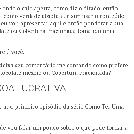
 onde o calo aperta, como diz o ditado, então
a como verdade absoluta, e sim usar o conteúdo
e eu vou apresentar aqui e então ponderar a sua
colate ou Cobertura Fracionada tomando uma
re é você.
já deixa seu comentário me contando como prefere
 Chocolate mesmo ou Cobertura Fracionada?
COA LUCRATIVA
i ao ar o primeiro episódio da série Como Ter Uma
nde vou falar um pouco sobre o que pode tornar a