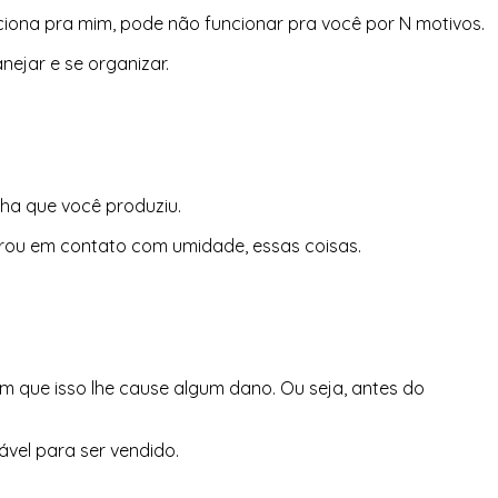
iona pra mim, pode não funcionar pra você por N motivos.
nejar e se organizar.
nha que você produziu.
entrou em contato com umidade, essas coisas.
 que isso lhe cause algum dano. Ou seja, antes do
ável para ser vendido.