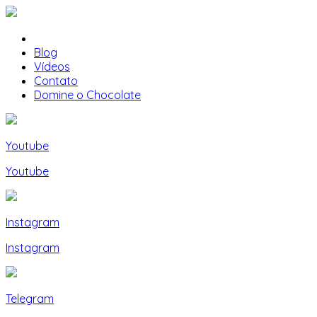
Blog
Vídeos
Contato
Domine o Chocolate
Youtube
Youtube
Instagram
Instagram
Telegram