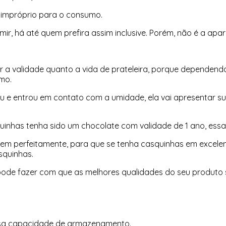
á impróprio para o consumo.
ir, há até quem prefira assim inclusive. Porém, não é a apar
a validade quanto a vida de prateleira, porque dependendo 
smo.
 e entrou em contato com a umidade, ela vai apresentar s
inhas tenha sido um chocolate com validade de 1 ano, ess
ragem perfeitamente, para que se tenha casquinhas em exce
squinhas.
pode fazer com que as melhores qualidades do seu produto 
ossa capacidade de armazenamento.