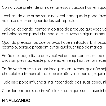
Como você pretende armazenar essas casquinhas, em qua
Lembrando que armazenar no local inadequado pode faze
no caso de serem guardadas sobrepostas.
Tudo vai depender também do tipo de produto que você vai
embalados em papel chumbo, que se tiverem algumas marc
Quando precisamos que os ovos fiquem intactos, brilhosos
exemplo, porque precisam evitar qualquer tipo de marca.
Então o espaço físico que você vai ocupar com esse tipo d
ovos simples não existe problema em empilhar, se for nece
Então você precisa ter um local pra armazenar que não seja
chocolate a temperaturas que ele não vai suportar, e que
Tudo isso pode influenciar na integridade das suas casquin
Guardar em locais assim vão fazer com que suas casquinh
FINALIZANDO