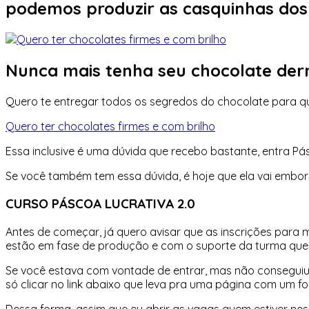
podemos produzir as casquinhas dos
Nunca mais tenha seu chocolate der
Quero te entregar todos os segredos do chocolate para qu
Quero ter chocolates firmes e com brilho
Essa inclusive é uma dúvida que recebo bastante, entra P
Se você também tem essa dúvida, é hoje que ela vai embora
CURSO PÁSCOA LUCRATIVA 2.0
Antes de começar, já quero avisar que as inscrições para
estão em fase de produção e com o suporte da turma que 
Se você estava com vontade de entrar, mas não conseguiu 
só clicar no link abaixo que leva pra uma página com um for
Dessa forma, assim que eu abrir as vagas quem estiver nes