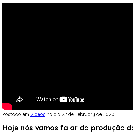
Postado em
Vídeos
no dia
22 de February de 2020
Hoje nós vamos falar da produção d