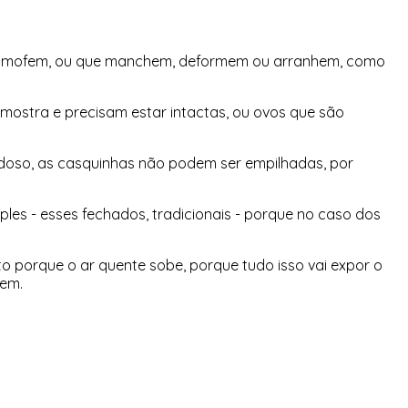
e mofem, ou que manchem, deformem ou arranhem, como
mostra e precisam estar intactas, ou ovos que são
adoso, as casquinhas não podem ser empilhadas, por
les - esses fechados, tradicionais - porque no caso dos
to porque o ar quente sobe, porque tudo isso vai expor o
rem.