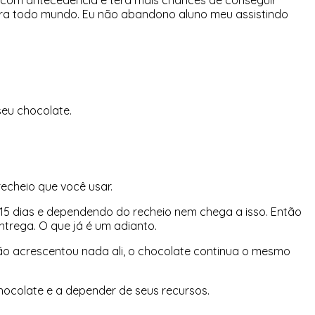
pra todo mundo. Eu não abandono aluno meu assistindo
seu chocolate.
echeio que você usar.
15 dias e dependendo do recheio nem chega a isso. Então
ntrega. O que já é um adianto.
ão acrescentou nada ali, o chocolate continua o mesmo
hocolate e a depender de seus recursos.