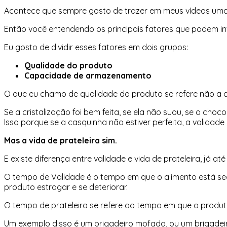
Acontece que sempre gosto de trazer em meus vídeos uma 
Então você entendendo os principais fatores que podem inf
Eu gosto de dividir esses fatores em dois grupos:
Qualidade do produto
Capacidade de armazenamento
O que eu chamo de qualidade do produto se refere não a 
Se a cristalização foi bem feita, se ela não suou, se o ch
Isso porque se a casquinha não estiver perfeita, a validade
Mas a vida de prateleira sim.
E existe diferença entre validade e vida de prateleira, já at
O tempo de Validade é o tempo em que o alimento está se
produto estragar e se deteriorar.
O tempo de prateleira se refere ao tempo em que o produt
Um exemplo disso é um brigadeiro mofado, ou um brigadei