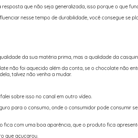
resposta que não seja generalizada, isso porque o que func
luenciar nesse tempo de durabilidade, você consegue se pla
qualidade da sua matéria prima, mas a qualidade da casqui
ocolate não foi aquecido além da conta, se o chocolate não 
 dela, talvez não venha a mudar.
é falei sobre isso no canal em outro vídeo.
guro para o consumo, onde o consumidor pode consumir sem
o fica com uma boa aparência, que o produto fica apresent
ro que açucarou.