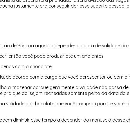
quena justamente pra conseguir dar esse suporte pessoal 
ução de Páscoa agora, a depender da data de validade do 
ncer, então você pode produzir até um ano antes.
 apenas com o chocolate.
a, de acordo com a carga que você acrescentar ou com o r
lho armazenar porque geralmente a validade não passa de 
te pra que dai sejam recheadas somente perto da data da e
esma validade do chocolate que você comprou porque você n
 podem diminuir esse tempo a depender do manuseio desse c