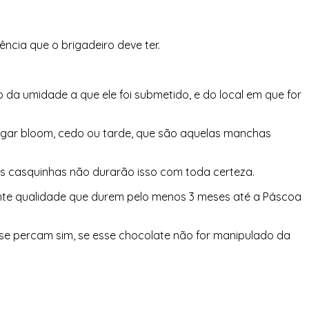
ência que o brigadeiro deve ter.
da umidade a que ele foi submetido, e do local em que for
ugar bloom, cedo ou tarde, que são aquelas manchas
as casquinhas não durarão isso com toda certeza.
lente qualidade que durem pelo menos 3 meses até a Páscoa
se percam sim, se esse chocolate não for manipulado da