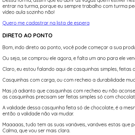
entrar na turma, porque eu sempre trabalho com turma pe
vídeo aula sozinho não!
Quero me cadastrar na lista de espera
DIRETO AO PONTO
Bom, indo direto ao ponto, você pode começar a sua prod
Ou seja, se comprou ele agora, e falta um ano para ele ve
Claro, eu estou falando aqui de casquinhas simples, feitas
Casquinhas com carga, ou com recheio a durabilidade mud
Mas já adianto que casquinhas com recheio eu não aconse
as casquinhas precisam ser feitas simples só com chocola
A validade dessa casquinha feita só de chocolate, é a m
então a validade não vai mudar.
Maaaaas, tudo tem as suas variáveis, variáveis estas que
Calma, que vou ser mais clara.