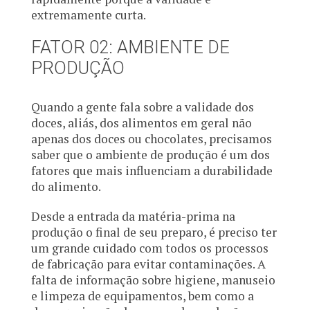
extremamente curta.
FATOR 02: AMBIENTE DE
PRODUÇÃO
Quando a gente fala sobre a validade dos
doces, aliás, dos alimentos em geral não
apenas dos doces ou chocolates, precisamos
saber que o ambiente de produção é um dos
fatores que mais influenciam a durabilidade
do alimento.
Desde a entrada da matéria-prima na
produção o final de seu preparo, é preciso ter
um grande cuidado com todos os processos
de fabricação para evitar contaminações. A
falta de informação sobre higiene, manuseio
e limpeza de equipamentos, bem como a