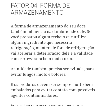
FATOR 04: FORMA DE
ARMAZENAMENTO
A forma de armazenamento do seu doce
também influencia na durabilidade dele. Se
você preparou algum recheio que utiliza
algum ingrediente que necessita
refrigeração, manter ele fora de refrigeração
vai acelerar a deterioração dele e a validade
com certeza será bem mais curta.
A umidade também precisa ser evitada, para
evitar fungos, mofo e bolores.
E os produtos devem ser sempre muito bem
embalados para evitar contato com possíveis
agentes contaminadores.
Você sabia que assim como o ovo cru, a