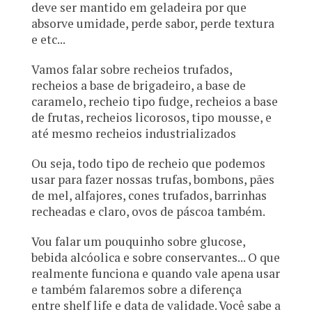
deve ser mantido em geladeira por que
absorve umidade, perde sabor, perde textura
e etc...
Vamos falar sobre recheios trufados,
recheios a base de brigadeiro, a base de
caramelo, recheio tipo fudge, recheios a base
de frutas, recheios licorosos, tipo mousse, e
até mesmo recheios industrializados
Ou seja, todo tipo de recheio que podemos
usar para fazer nossas trufas, bombons, pães
de mel, alfajores, cones trufados, barrinhas
recheadas e claro, ovos de páscoa também.
Vou falar um pouquinho sobre glucose,
bebida alcóolica e sobre conservantes... O que
realmente funciona e quando vale apena usar
e também falaremos sobre a diferença
entre shelf life e data de validade. Você sabe a