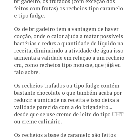
brigadeiro, os trufados (com exceção dos
feitos com frutas) os recheios tipo caramelo
e tipo fudge.
Os de brigadeiro tem a vantagem de haver
cocção, onde o calor ajuda a matar possíveis
bactérias e reduz a quantidade de líquido na
receita, diminuindo a atividade de água isso
aumenta a validade em relação a um recheio
cru, como recheios tipo mousse, que jájá eu
falo sobre.
Os recheios trufados ou tipo fudge contém
bastante chocolate o que também acaba por
reduzir a umidade na receita e isso deixa a
validade parecida com a do brigadeiro...
desde que se use creme de leite do tipo UHT
ou creme culinário.
Os recheios a base de caramelo são feitos