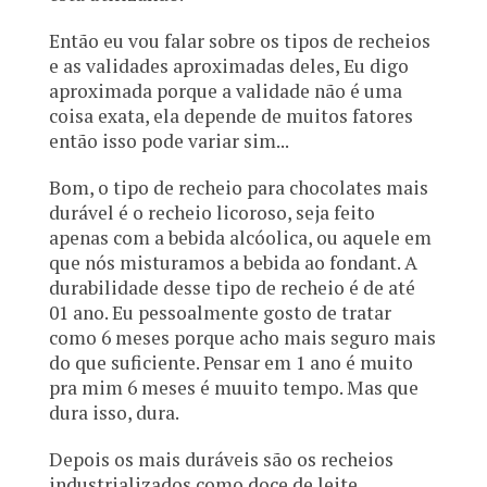
Então eu vou falar sobre os tipos de recheios
e as validades aproximadas deles, Eu digo
aproximada porque a validade não é uma
coisa exata, ela depende de muitos fatores
então isso pode variar sim...
Bom, o tipo de recheio para chocolates mais
durável é o recheio licoroso, seja feito
apenas com a bebida alcóolica, ou aquele em
que nós misturamos a bebida ao fondant. A
durabilidade desse tipo de recheio é de até
01 ano. Eu pessoalmente gosto de tratar
como 6 meses porque acho mais seguro mais
do que suficiente. Pensar em 1 ano é muito
pra mim 6 meses é muuito tempo. Mas que
dura isso, dura.
Depois os mais duráveis são os recheios
industrializados como doce de leite,