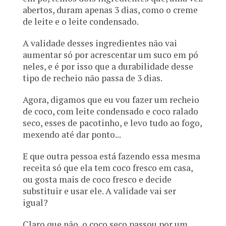
abertos, duram apenas 3 dias, como o creme
de leite e o leite condensado.
A validade desses ingredientes não vai
aumentar só por acrescentar um suco em pó
neles, e é por isso que a durabilidade desse
tipo de recheio não passa de 3 dias.
Agora, digamos que eu vou fazer um recheio
de coco, com leite condensado e coco ralado
seco, esses de pacotinho, e levo tudo ao fogo,
mexendo até dar ponto...
E que outra pessoa está fazendo essa mesma
receita só que ela tem coco fresco em casa,
ou gosta mais de coco fresco e decide
substituir e usar ele. A validade vai ser
igual?
Claro que não, o coco seco passou por um