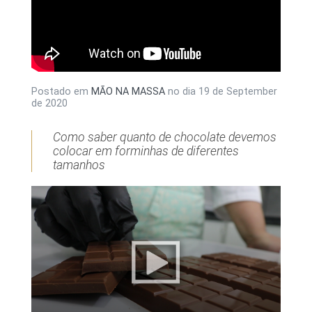
Postado em
MÃO NA MASSA
no dia
19 de September
de 2020
Como saber quanto de chocolate devemos
colocar em forminhas de diferentes
tamanhos