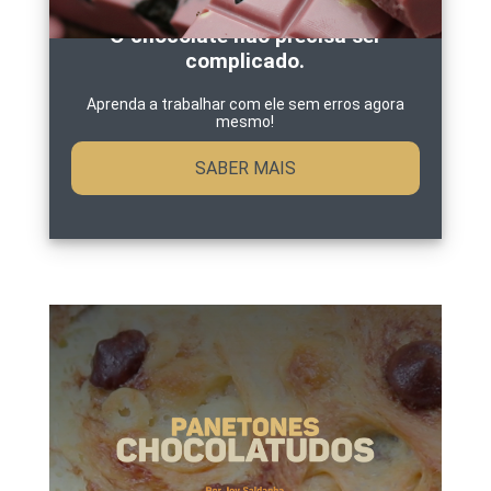
O chocolate não precisa ser
complicado.
Aprenda a trabalhar com ele sem erros agora
mesmo!
SABER MAIS