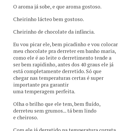
O aroma já sobe, e que aroma gostoso.
Cheirinho lácteo bem gostoso.
Cheirinho de chocolate da infância.
Eu vou picar ele, bem picadinho e vou colocar
meu chocolate pra derreter em banho maria,
como ele é ao leite o derretimento tende a
ser bem rapidinho, antes dos 40 graus ele já
está completamente derretido. Só que
chegar nas temperaturas certas é super
importante pra garantir
uma temperagem perfeita.
Olha o brilho que ele tem, bem fluído,
derreteu sem grumos... tá bem lindo
e cheiroso.
Com ele já derretido na temperatura correta,