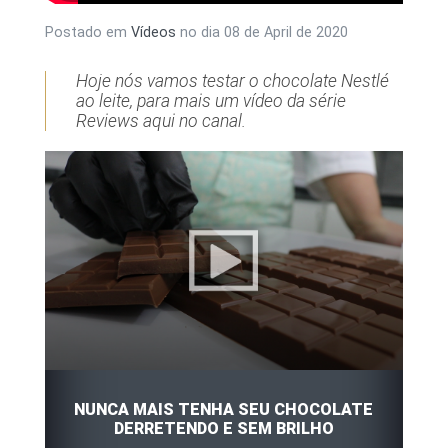
Postado em
Vídeos
no dia
08 de April de 2020
Hoje nós vamos testar o chocolate Nestlé
ao leite, para mais um vídeo da série
Reviews aqui no canal.
NUNCA MAIS TENHA SEU CHOCOLATE
DERRETENDO E SEM BRILHO