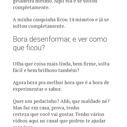
geladeira mesmo. Aqui ela e se soltou
completamente.
A minha casquinha ficou 14 minutos e já se
soltou completamente.
Bora desenformar, e ver como
que ficou?
Olha que coisa mais linda, bem firme, solta
fácil e bem brilhoso também?
Agora bora pra melhor hora que é a hora de
experimentar o sabor.
Quer um pedacinho? Ahh, que maldade né?
Mas faz em casa, prova, tenho
certeza que você vai gostar. Tenho vários
vídeos aqui no canal que podem te ajudar