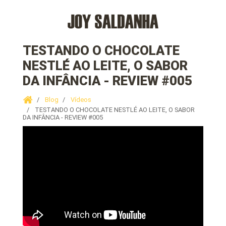
TESTANDO O CHOCOLATE
NESTLÉ AO LEITE, O SABOR
DA INFÂNCIA - REVIEW #005
Blog
Vídeos
TESTANDO O CHOCOLATE NESTLÉ AO LEITE, O SABOR
DA INFÂNCIA - REVIEW #005