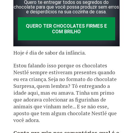
Quero te entregar todos os segredos do
chocolate para que você possa produzir sem erros
e desperdícios na sua cozinha de casa.
QUERO TER CHOCOLATES FIRMES E
COM BRILHO
Hoje é dia de sabor da infância.
Estou falando isso porque os chocolates
Nestlé sempre estiveram presentes quando
eu era criança. Seja no formato do chocolate
Surpresa, quem lembra? Tô entregando a
idade aqui, mas eu amava. Tinha um primo
que adorava colecionar as figurinhas de
animais que vinham nele... E se não esse,
aposto que tem algum chocolate Nestlé que
você adora.
Conta pra min nos comentários qual é o