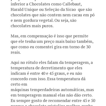
inferior a Chocolates como Callebaut,
Harald Unique ou Seleção da Sicao que são
chocolates que não contem nem cacau em pó
e nem gordura vegetal. Ou seja, são
chocolates mais puros.
Mas, em compensação é isso que permite
que ele tenha um preço mais baixo também,
que como eu comentei gira em torno de 30
reais.
Aqui no rótulo eles falam da temperagem, a
temperatura de derretimento que eles
indicam é entre 40 e 45 graus, e eu não
concordo com isso. Essa temperatura dá
certo em
máquinas temperdadeiras automáticas, mas
em temperagem manual elas não dão certo.
Eu sempre gosto de recomendar entre 45 e 50
porque o chocolate cristaliza melhor, ganha