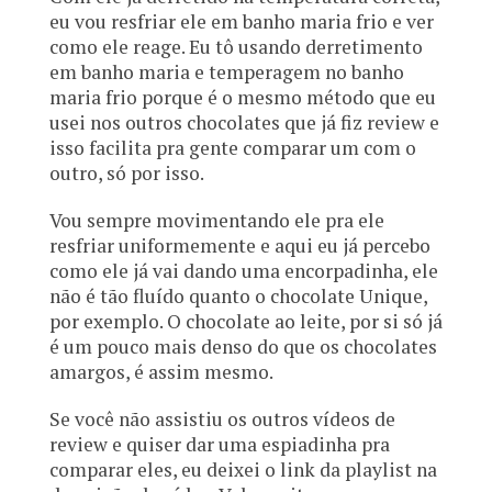
eu vou resfriar ele em banho maria frio e ver
como ele reage. Eu tô usando derretimento
em banho maria e temperagem no banho
maria frio porque é o mesmo método que eu
usei nos outros chocolates que já fiz review e
isso facilita pra gente comparar um com o
outro, só por isso.
Vou sempre movimentando ele pra ele
resfriar uniformemente e aqui eu já percebo
como ele já vai dando uma encorpadinha, ele
não é tão fluído quanto o chocolate Unique,
por exemplo. O chocolate ao leite, por si só já
é um pouco mais denso do que os chocolates
amargos, é assim mesmo.
Se você não assistiu os outros vídeos de
review e quiser dar uma espiadinha pra
comparar eles, eu deixei o link da playlist na