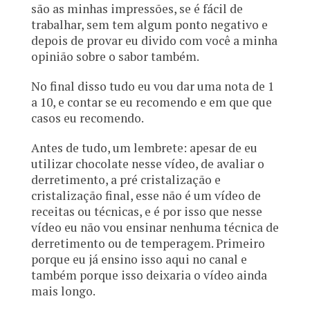
são as minhas impressões, se é fácil de
trabalhar, sem tem algum ponto negativo e
depois de provar eu divido com você a minha
opinião sobre o sabor também.
No final disso tudo eu vou dar uma nota de 1
a 10, e contar se eu recomendo e em que que
casos eu recomendo.
Antes de tudo, um lembrete: apesar de eu
utilizar chocolate nesse vídeo, de avaliar o
derretimento, a pré cristalização e
cristalização final, esse não é um vídeo de
receitas ou técnicas, e é por isso que nesse
vídeo eu não vou ensinar nenhuma técnica de
derretimento ou de temperagem. Primeiro
porque eu já ensino isso aqui no canal e
também porque isso deixaria o vídeo ainda
mais longo.