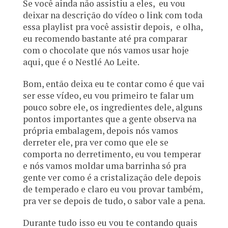
Se você ainda não assistiu a eles, eu vou
deixar na descrição do vídeo o link com toda
essa playlist pra você assistir depois, e olha,
eu recomendo bastante até pra comparar
com o chocolate que nós vamos usar hoje
aqui, que é o Nestlé Ao Leite.
Bom, então deixa eu te contar como é que vai
ser esse vídeo, eu vou primeiro te falar um
pouco sobre ele, os ingredientes dele, alguns
pontos importantes que a gente observa na
própria embalagem, depois nós vamos
derreter ele, pra ver como que ele se
comporta no derretimento, eu vou temperar
e nós vamos moldar uma barrinha só pra
gente ver como é a cristalização dele depois
de temperado e claro eu vou provar também,
pra ver se depois de tudo, o sabor vale a pena.
Durante tudo isso eu vou te contando quais