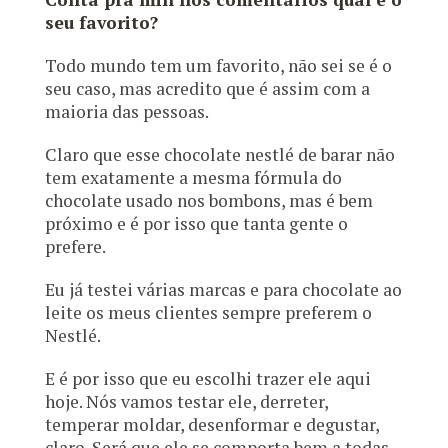
seu favorito?
Todo mundo tem um favorito, não sei se é o
seu caso, mas acredito que é assim com a
maioria das pessoas.
Claro que esse chocolate nestlé de barar não
tem exatamente a mesma fórmula do
chocolate usado nos bombons, mas é bem
próximo e é por isso que tanta gente o
prefere.
Eu já testei várias marcas e para chocolate ao
leite os meus clientes sempre preferem o
Nestlé.
E é por isso que eu escolhi trazer ele aqui
hoje. Nós vamos testar ele, derreter,
temperar moldar, desenformar e degustar,
claro. Será que ele se comporta bem a todas