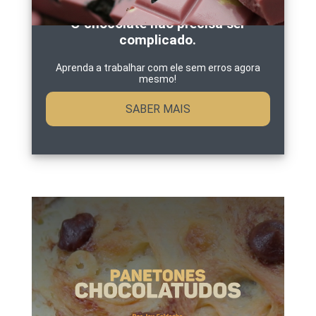
O chocolate não precisa ser
complicado.
Aprenda a trabalhar com ele sem erros agora
mesmo!
SABER MAIS