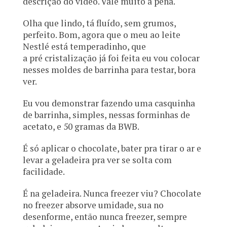
descrição do vídeo. Vale muito a pena.
Olha que lindo, tá fluído, sem grumos,
perfeito. Bom, agora que o meu ao leite
Nestlé está temperadinho, que
a pré cristalização já foi feita eu vou colocar
nesses moldes de barrinha para testar, bora
ver.
Eu vou demonstrar fazendo uma casquinha
de barrinha, simples, nessas forminhas de
acetato, e 50 gramas da BWB.
É só aplicar o chocolate, bater pra tirar o ar e
levar a geladeira pra ver se solta com
facilidade.
É na geladeira. Nunca freezer viu? Chocolate
no freezer absorve umidade, sua no
desenforme, então nunca freezer, sempre